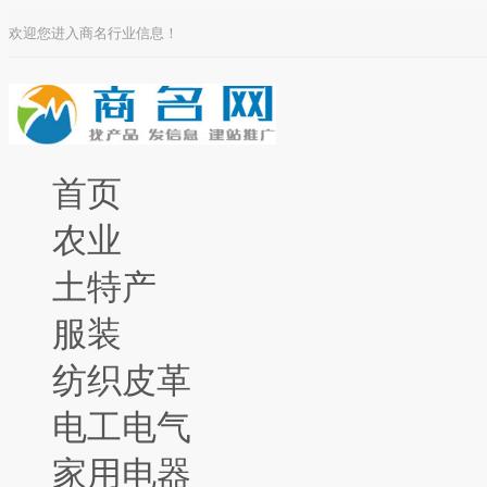
欢迎您进入商名行业信息！
首页
农业
土特产
服装
纺织皮革
电工电气
家用电器